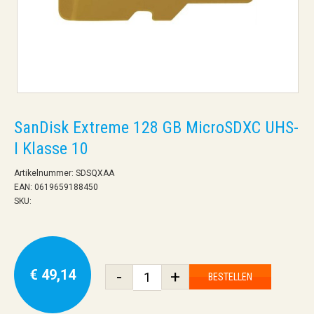
SanDisk Extreme 128 GB MicroSDXC UHS-
I Klasse 10
Artikelnummer: SDSQXAA
EAN: 0619659188450
SKU:
€ 49,14
-
+
BESTELLEN