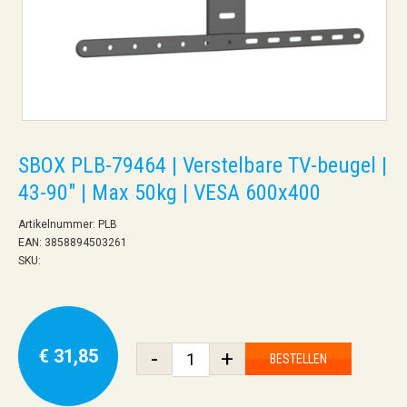
SBOX PLB-79464 | Verstelbare TV-beugel |
43-90" | Max 50kg | VESA 600x400
Artikelnummer: PLB
EAN: 3858894503261
SKU:
€ 31,85
-
+
BESTELLEN