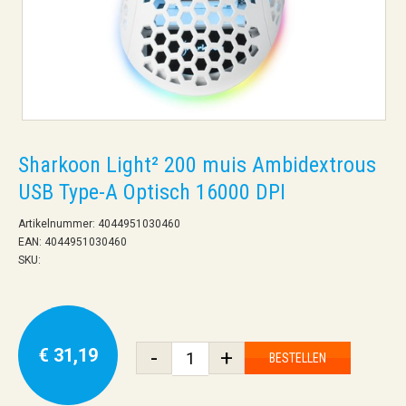
Sharkoon Light² 200 muis Ambidextrous
USB Type-A Optisch 16000 DPI
Artikelnummer: 4044951030460
EAN: 4044951030460
SKU:
€ 31,19
-
+
BESTELLEN