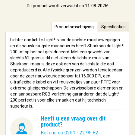
Dit product wordt verwacht op 11-08-2026!
Productomschrijving
Specificaties
Lichter dan licht = Light²: voor de snelste muisbewegingen
en de nauwkeurigste manoeuvres heeft Sharkoon de Light²
200 tot op het bot gereduceerd. Met een gewicht van
slechts 62 gram is dit niet alleen de lichtste muis van
Sharkoon, maar is deze ook een van de lichtste die ooit
geproduceerd is. Alle fysieke grenzen worden tenietgedaan
door de zeer nauwkeurige sensor tot 16.000 DPI, een
ultraflexibele kabel en vijf muisvoetjes van puur PTFE voor
extreme glijeigenschappen. De verwisselbare elementen en
een aanpasbare RGB-verlichting garanderen dat de Light²
200 perfect is voor elke smaak en dat hij technisch
superieur is.
Heeft u een vraag over dit
product?
Bel ons op 0251 - 22 95 82