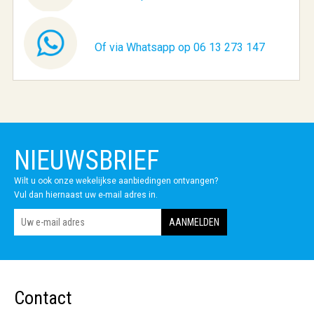
Of via Whatsapp op 06 13 273 147
NIEUWSBRIEF
Wilt u ook onze wekelijkse aanbiedingen ontvangen?
Vul dan hiernaast uw e-mail adres in.
Contact