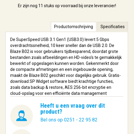
Er zijn nog
11 stuks
op voorraad bij onze leverancier!
Productomschrijving
Specificaties
De SuperSpeed USB 3.1 Gen1 (USB3.0) levert 5 Gbps
overdrachtssnelheid, 10 keer sneller dan de USB 2.0. De
Blaze B02 is voor gebruikers tijdbesparend, doordat grote
bestanden zoals afbeeldingen en HD-video's te gemakkelijk
bewerkt of opgeslagen kunnen worden. Gekenmerkt door
de compacte afmetingen en een ingebouwde opening,
maakt de Blaze B02 geschikt voor dagelijks gebruik. Gratis-
download SP Widget software biedt krachtige functies,
zoals data backup & restore, AES 256-bit encryptie en
cloud-opslag voor een efficiënte data management
Heeft u een vraag over dit
product?
Bel ons op 0251 - 22 95 82