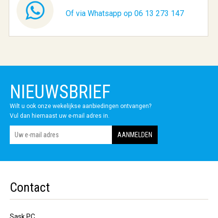
Of via Whatsapp op 06 13 273 147
NIEUWSBRIEF
Wilt u ook onze wekelijkse aanbiedingen ontvangen?
Vul dan hiernaast uw e-mail adres in.
Contact
Sask PC