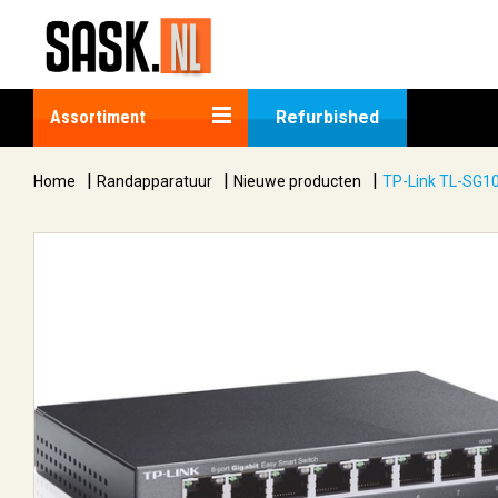
Assortiment
Refurbished
|
|
|
Home
Randapparatuur
Nieuwe producten
TP-Link TL-SG10