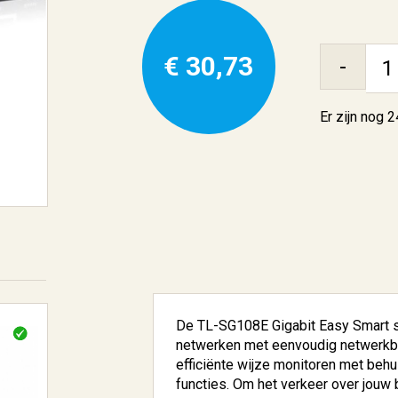
€ 30,73
-
Er zijn nog
2
De TL-SG108E Gigabit Easy Smart s
netwerken met eenvoudig netwerkbe
efficiënte wijze monitoren met behu
functies. Om het verkeer over jouw