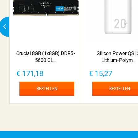
Crucial 8GB (1x8GB) DDR5-
Silicon Power QS1
5600 CL...
Lithium-Polym...
€ 171,18
€ 15,27
BESTELLEN
BESTELLEN