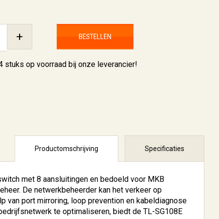
+
BESTELLEN
4 stuks
op voorraad bij onze leverancier!
Productomschrijving
Specificaties
witch met 8 aansluitingen en bedoeld voor MKB
heer. De netwerkbeheerder kan het verkeer op
lp van port mirroring, loop prevention en kabeldiagnose
 bedrijfsnetwerk te optimaliseren, biedt de TL-SG108E