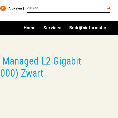
0
Artikelen
Home
Services
Bedrijfsinformatie
 Managed L2 Gigabit
1000) Zwart