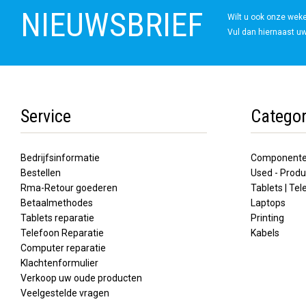
NIEUWSBRIEF
Wilt u ook onze wek
Vul dan hiernaast uw
Service
Categor
Bedrijfsinformatie
Component
Bestellen
Used - Produ
Rma-Retour goederen
Tablets | Te
Betaalmethodes
Laptops
Tablets reparatie
Printing
Telefoon Reparatie
Kabels
Computer reparatie
Klachtenformulier
Verkoop uw oude producten
Veelgestelde vragen