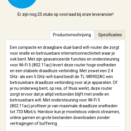
Er zijn nog
25 stuks
op voorraad bij onze leverancier!
Productomschrijving
Specificaties
Een compacte en draagbare dual-band wifi-router die zorgt
voor snelle en betrouwbare internetconnectiviteit waar je
ook bent. Met zijn geavanceerde functies en ondersteuning
voor Wi-Fi 5 (802.11ac) levert deze router hoge snelheden
en een stabiele draadloze verbinding. Met zowel een 2.4
GHz- als een 5 GHz-wifi-band biedt de TL-WR902AC een
betrouwbare draadloze verbinding voor al je apparaten. Of
je nu onderweg bent, op reis, of thuis werkt, deze router
zorgt ervoor dat je altijd verbonden blijft met snelle en
betrouwbare wifi. Met ondersteuning voor Wi-Fi 5
(802.11ac) profiteer je van maximale draadloze snelheden
tot 733 Mbit/s. Hierdoor kun je moeiteloos video's streamen,
online gamen en grote bestanden downloaden zonder
vertragingen of buffering.