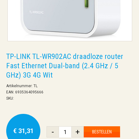
TP-LINK TL-WR902AC draadloze router
Fast Ethernet Dual-band (2.4 GHz / 5
GHz) 3G 4G Wit
Artikelnummer: TL
EAN: 6935364095666
SKU:
€ 31,31
-
+
BESTELLEN