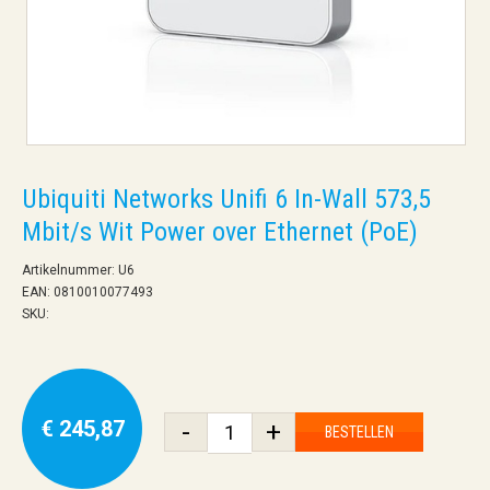
Ubiquiti Networks Unifi 6 In-Wall 573,5
Mbit/s Wit Power over Ethernet (PoE)
Artikelnummer: U6
EAN: 0810010077493
SKU:
€ 245,87
-
+
BESTELLEN