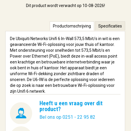
Dit product wordt verwacht op 10-08-2026!
Productomschrijving
Specificaties
De Ubiquiti Networks Unifi 6 In-Wall 573,5 Mbit/s in wit is een
geavanceerde Wi-Fi-oplossing voor jouw thuis of kantoor.
Met ondersteuning voor snelheden tot 573,5 Mbit/s en
Power over Ethernet (PoE), biedt deze in-wall access point
een krachtige en betrouwbare internetverbinding waar je
ook bent in huis of kantoor. Het apparaat biedt je een
uniforme Wi-Fi-dekking zonder zichtbare draden of
snoeren. De U6-IW is de perfecte oplossing voor iedereen
die op zoek is naar een betrouwbare Wi-Fi-oplossing voor
zijn Unifi 6 netwerk.
Heeft u een vraag over dit
product?
Bel ons op 0251 - 22 95 82