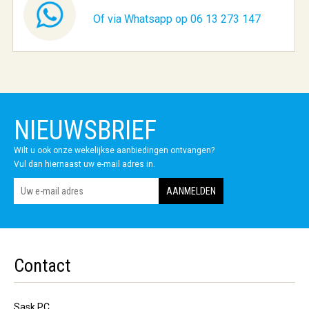
Of via Whatsapp op 06 13 273 147
NIEUWSBRIEF
Wilt u ook onze wekelijkse aanbiedingen ontvangen?
Vul dan hiernaast uw e-mail adres in.
Contact
Sask PC