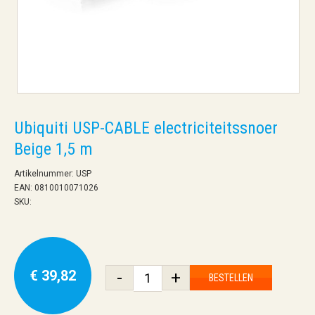
Ubiquiti USP-CABLE electriciteitssnoer
Beige 1,5 m
Artikelnummer: USP
EAN: 0810010071026
SKU:
€ 39,82
-
+
BESTELLEN