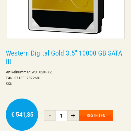
Western Digital Gold 3.5" 10000 GB SATA
III
Artikelnummer: WD102KRYZ
EAN: 0718037872681
SKU:
€ 541,85
-
+
BESTELLEN