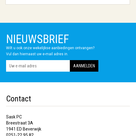
NIEUWSBRIEF
Wilt u ook onze wekelijkse aanbiedingen ontvangen?
Vul dan hiernaast uw e-mail adres in.
Contact
Sask PC
Breestraat 3A
1941 ED Beverwijk
0251-22 95 82