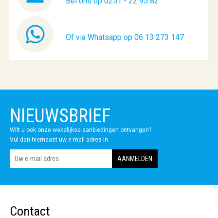
Bel ons op 0251 - 22 95 82
Of via Whatsapp op 06 13 273 147
NIEUWSBRIEF
Wilt u ook onze wekelijkse aanbiedingen ontvangen?
Vul dan hiernaast uw e-mail adres in.
Contact