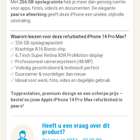
Met
256 GB opslagruimte
heb je meer dan genoeg ruimte
voor apps, foto’s, video’s en documenten. De elegante
paarse afwerking
geeft deze iPhone een unieke, stijlvolle
uitstraling.
Waarom kiezen voor deze refurbished iPhone 14 Pro Max?
✅ 256 GB opslagcapaciteit
✅ Krachtige A16 Bionic-chip
✅ 6,7 inch Super Retina XDR ProMotion-display
✅ Professioneel camerasysteem (48 MP)
✅ Volledig gecontroleerd & technisch perfect
✅ Duurzamer & voordeliger dan nieuw
✅ Ideaal voor werk, foto, video en dagelijks gebruik
Topprestaties, premium design en een scherpe prijs –
bestel nu jouw Apple iPhone 14 Pro Max refurbished in
paars!
Heeft u een vraag over dit
product?