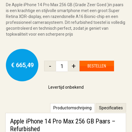
De Apple iPhone 14 Pro Max 256 GB (Grade Zeer Goed )in paars
is een krachtige en stijlvolle smartphone met een groot Super
Retina XDR-display, een razendsnelle A16 Bionic-chip en een
professioneel camerasysteem. Dit refurbished toestel is volledig
gecontroleerd en technisch perfect, zodat je geniet van
topkwaliteit voor een scherpere prijs
€ 665,49
-
+
BESTELLEN
Levertijd onbekend
Productomschrijving
Specificaties
Apple iPhone 14 Pro Max 256 GB Paars –
Refurbished