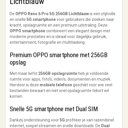
Lichtblauw
De
OPPO Reno 6 Pro 5G 256GB Lichtblauw
is een stijlvolle
en snelle
5G smartphone
voor gebruikers die zoeken naar
kracht, opslagruimte en een premium uitstraling. Deze
OPPO smartphone
combineert een elegant design met
moderne prestaties en is ideaal voor dagelijks gebruik,
entertainment, fotografie en multitasking.
Premium OPPO smartphone met 256GB
opslag
Met maar liefst
256GB opslagruimte
heb je voldoende
ruimte voor apps, foto’s, video’s, documenten en muziek.
Hierdoor is deze
mobiele telefoon
geschikt voor wie veel
bestanden bewaart en niet snel opslagruimte tekort wil
komen.
Snelle 5G smartphone met Dual SIM
Dankzij ondersteuning voor
5G
profiteer je van razendsnel
internet, soepel streamen en snelle downloads. De
Dual