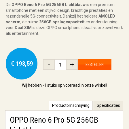
De
OPPO Reno 6 Pro 5G 256GB Lichtblauw
is een premium
smartphone met een stijlvol design, krachtige prestaties en
razendsnelle 5G-connectiviteit. Dankzij het heldere
AMOLED
scherm
, de ruime
256GB opslagcapaciteit
en ondersteuning
voor
Dual SIM
is deze OPPO smartphone ideaal voor zowel werk
als entertainment.
€ 193,59
-
+
BESTELLEN
Wij hebben
-1 stuks
op voorraad in onze winkel!
Productomschrijving
Specificaties
OPPO Reno 6 Pro 5G 256GB