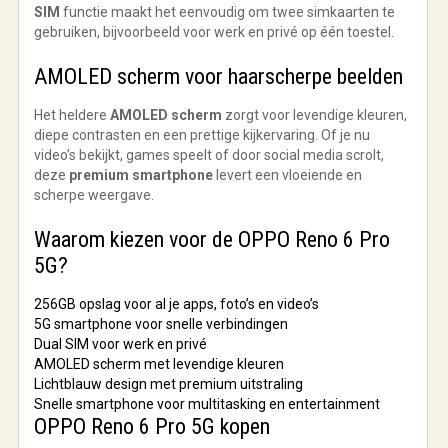
SIM
functie maakt het eenvoudig om twee simkaarten te
gebruiken, bijvoorbeeld voor werk en privé op één toestel.
AMOLED scherm voor haarscherpe beelden
Het heldere
AMOLED scherm
zorgt voor levendige kleuren,
diepe contrasten en een prettige kijkervaring. Of je nu
video’s bekijkt, games speelt of door social media scrolt,
deze
premium smartphone
levert een vloeiende en
scherpe weergave.
Waarom kiezen voor de OPPO Reno 6 Pro
5G?
256GB opslag
voor al je apps, foto’s en video’s
5G smartphone
voor snelle verbindingen
Dual SIM
voor werk en privé
AMOLED scherm
met levendige kleuren
Lichtblauw design
met premium uitstraling
Snelle smartphone
voor multitasking en entertainment
OPPO Reno 6 Pro 5G kopen