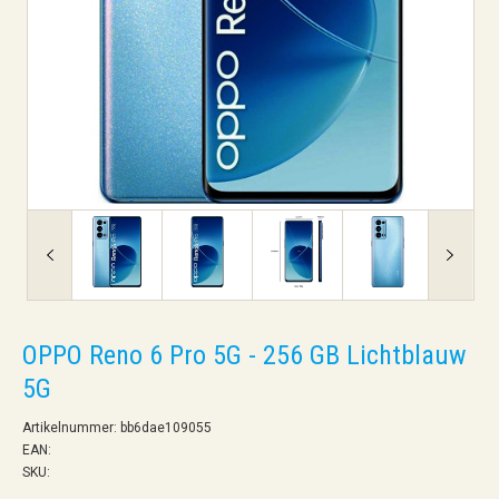
OPPO Reno 6 Pro 5G - 256 GB Lichtblauw
5G
Artikelnummer: bb6dae109055
EAN:
SKU: