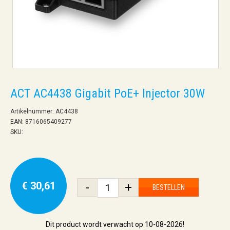
ACT AC4438 Gigabit PoE+ Injector 30W
Artikelnummer: AC4438
EAN: 8716065409277
SKU:
€ 30,61
-
+
BESTELLEN
Dit product wordt verwacht op 10-08-2026!