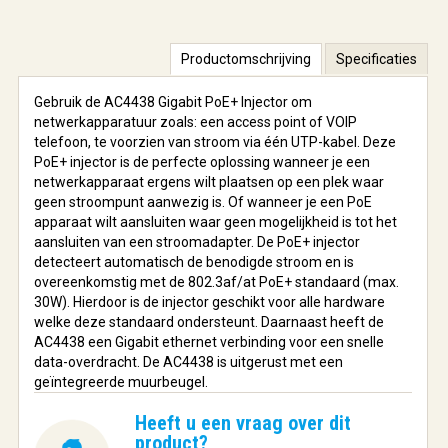
Productomschrijving
Specificaties
Gebruik de AC4438 Gigabit PoE+ Injector om
netwerkapparatuur zoals: een access point of VOIP
telefoon, te voorzien van stroom via één UTP-kabel. Deze
PoE+ injector is de perfecte oplossing wanneer je een
netwerkapparaat ergens wilt plaatsen op een plek waar
geen stroompunt aanwezig is. Of wanneer je een PoE
apparaat wilt aansluiten waar geen mogelijkheid is tot het
aansluiten van een stroomadapter. De PoE+ injector
detecteert automatisch de benodigde stroom en is
overeenkomstig met de 802.3af/at PoE+ standaard (max.
30W). Hierdoor is de injector geschikt voor alle hardware
welke deze standaard ondersteunt. Daarnaast heeft de
AC4438 een Gigabit ethernet verbinding voor een snelle
data-overdracht. De AC4438 is uitgerust met een
geïntegreerde muurbeugel.
Heeft u een vraag over dit
product?