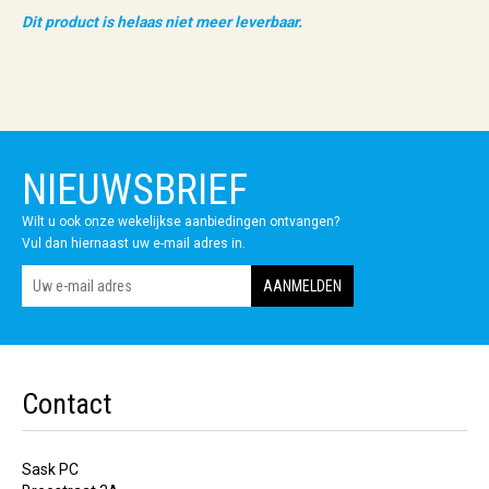
Dit product is helaas niet meer leverbaar.
NIEUWSBRIEF
Wilt u ook onze wekelijkse aanbiedingen ontvangen?
Vul dan hiernaast uw e-mail adres in.
Contact
Sask PC