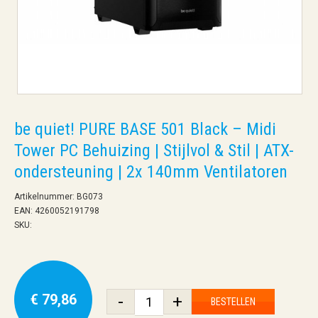
be quiet! PURE BASE 501 Black – Midi
Tower PC Behuizing | Stijlvol & Stil | ATX-
ondersteuning | 2x 140mm Ventilatoren
Artikelnummer: BG073
EAN: 4260052191798
SKU:
€ 79,86
-
+
BESTELLEN