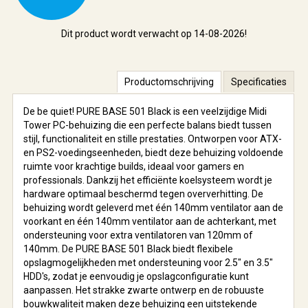
Dit product wordt verwacht op 14-08-2026!
Productomschrijving
Specificaties
De be quiet! PURE BASE 501 Black is een veelzijdige Midi
Tower PC-behuizing die een perfecte balans biedt tussen
stijl, functionaliteit en stille prestaties. Ontworpen voor ATX-
en PS2-voedingseenheden, biedt deze behuizing voldoende
ruimte voor krachtige builds, ideaal voor gamers en
professionals. Dankzij het efficiënte koelsysteem wordt je
hardware optimaal beschermd tegen oververhitting. De
behuizing wordt geleverd met één 140mm ventilator aan de
voorkant en één 140mm ventilator aan de achterkant, met
ondersteuning voor extra ventilatoren van 120mm of
140mm. De PURE BASE 501 Black biedt flexibele
opslagmogelijkheden met ondersteuning voor 2.5" en 3.5"
HDD's, zodat je eenvoudig je opslagconfiguratie kunt
aanpassen. Het strakke zwarte ontwerp en de robuuste
bouwkwaliteit maken deze behuizing een uitstekende