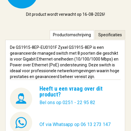
Dit product wordt verwacht op 16-08-2026!
Productomschrijving
Specificaties
De GS1915-8EP-EU0101F Zyxel GS1915-8EP is een
geavanceerde managed switch met 8 poorten die geschikt
is voor Gigabit Ethernet-snelheden (10/100/1000 Mbps) en
Power over Ethernet (PoE) ondersteuning. Deze switch is
ideaal voor professionele netwerkomgevingen waarin hoge
prestaties en geavanceerd beheer vereist zijn.
Heeft u een vraag over dit
product?
Bel ons op 0251 - 22 95 82
Of via Whatsapp op 06 13 273 147