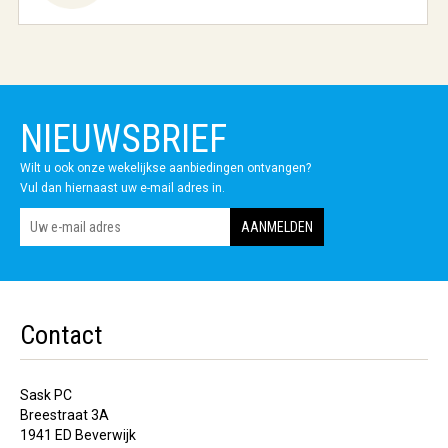
NIEUWSBRIEF
Wilt u ook onze wekelijkse aanbiedingen ontvangen?
Vul dan hiernaast uw e-mail adres in.
Contact
Sask PC
Breestraat 3A
1941 ED Beverwijk