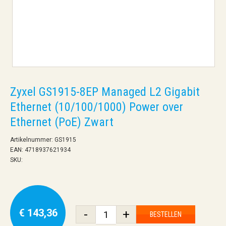
Zyxel GS1915-8EP Managed L2 Gigabit
Ethernet (10/100/1000) Power over
Ethernet (PoE) Zwart
Artikelnummer: GS1915
EAN: 4718937621934
SKU:
€ 143,36
-
+
BESTELLEN